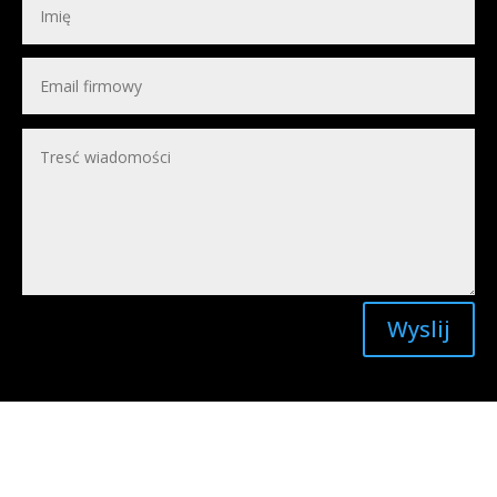
Wyslij