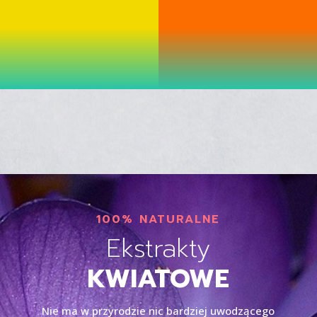
100% NATURALNE
Ekstrakty
KWIATOWE
Nie ma w przyrodzie nic bardziej uwodzącego