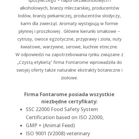
spożywczego – napoi bezalkoholowych i
alkoholowych, branży mleczarskiej, producentów
lodów, branży piekarniczej, producentów słodyczy,
karm dla zwierząt. Aromaty występują w formie
płynnej i proszkowej . Główne kierunki smakowe –
cytrusy, owoce egzotyczne, przyprawy i zioła, nuty
kwiatowe, warzywne, serowe, kuchnie etniczne.
W odpowiedzi na zapotrzebowania rynku związane z
„Czystą etykietą” firma Fontarome wprowadziła do
swojej oferty także naturalne ekstrakty botaniczne i
ziołowe.
Firma Fontarome posiada wszystkie
niezbędne certyfikaty:
SSC 22000 Food Safety System
Certification based on ISO 22000,
GMP + (Animal Feed)
ISO 9001 (V2008) veterinary