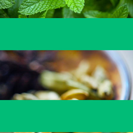
Ziołowe
ekstrakty i aromaty
WIĘCEJ
Przyprawowe
ekstrakty i aromaty