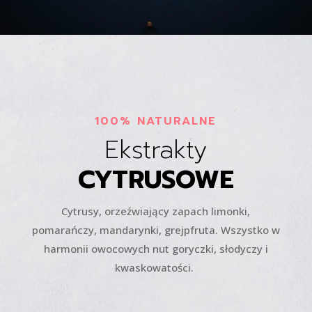
100% NATURALNE
Ekstrakty
CYTRUSOWE
Cytrusy, orzeźwiający zapach limonki,
pomarańczy, mandarynki, grejpfruta. Wszystko w
harmonii owocowych nut goryczki, słodyczy i
kwaskowatości.