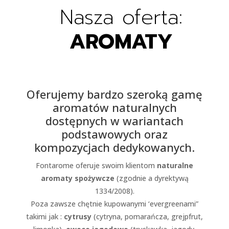
Nasza oferta:
AROMATY
Oferujemy bardzo szeroką gamę
aromatów naturalnych
dostępnych w wariantach
podstawowych oraz
kompozycjach dedykowanych.
Fontarome oferuje swoim klientom
naturalne
aromaty spożywcze
(zgodnie a dyrektywą
1334/2008).
Poza zawsze chętnie kupowanymi ‘evergreenami”
takimi jak :
cytrusy
(cytryna, pomarańcza, grejpfrut,