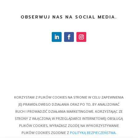
OBSERWUJ NAS NA SOCIAL MEDIA.
KORZYSTAM Z PLIKÓW COOKIES NA STRONIE W CELU ZAPEWNIENIA
JEJ PRAWIDŁOWEGO DZIAŁANIA ORAZ PO TO, BY ANALIZOWAĆ
RUCH I PROWADZIĆ DZIAŁANIA MARKETINGOWE. KORZYSTAJĄC ZE
STRONY Z WŁĄCZONĄ W PRZEGLĄDARCE INTERNETOWEJ OBSŁUGĄ
PLIKÓW COOKIES, WYRAŻASZ ZGODĘ NA WYKORZYSTYWANIE
PLIKÓW COOKIES ZGODNIE Z
POLITYKĄ BEZPIECZEŃSTWA
.