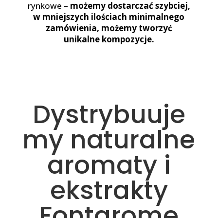
rynkowe –
możemy dostarczać szybciej,
w mniejszych ilościach minimalnego
zamówienia, możemy tworzyć
unikalne kompozycje.
Dystrybuuje
my naturalne
aromaty i
ekstrakty
Fontarome