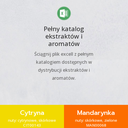
Pełny katalog
ekstraktów i
aromatów
Ściągnij plik excell z pełnym
katalogiem dostępnych w
dystrybucji ekstraktów i
aromatów.
Mandarynka
Limetka
nuty: skórkowe, zielone
nuty: skórkowe, zielone
MAN00068
LIM00013