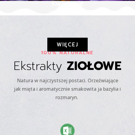
Kwiatowe
ekstrakty i aromaty
WIĘCEJ
100% NATURALNE
Ekstrakty
ZIOŁOWE
Natura w najczystszej postaci. Orzeźwiające
jak mięta i aromatycznie smakowita ja bazylia i
rozmaryn.